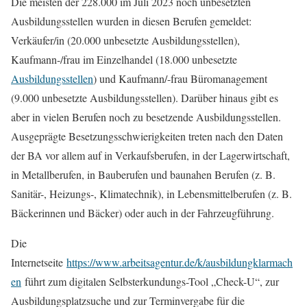
Die meisten der 228.000 im Juli 2023 noch unbesetzten
Ausbildungsstellen wurden in diesen Berufen gemeldet:
Verkäufer/in (20.000 unbesetzte Ausbildungsstellen),
Kaufmann-/frau im Einzelhandel (18.000 unbesetzte
Ausbildungsstellen
) und Kaufmann/-frau Büromanagement
(9.000 unbesetzte Ausbildungsstellen). Darüber hinaus gibt es
aber in vielen Berufen noch zu besetzende Ausbildungsstellen.
Ausgeprägte Besetzungsschwierigkeiten treten nach den Daten
der BA vor allem auf in Verkaufsberufen, in der Lagerwirtschaft,
in Metallberufen, in Bauberufen und baunahen Berufen (z. B.
Sanitär-, Heizungs-, Klimatechnik), in Lebensmittelberufen (z. B.
Bäckerinnen und Bäcker) oder auch in der Fahrzeugführung.
Die
Internetseite
https://www.arbeitsagentur.de/k/ausbildungklarmach
en
führt zum digitalen Selbsterkundungs-Tool „Check-U“, zur
Ausbildungsplatzsuche und zur Terminvergabe für die