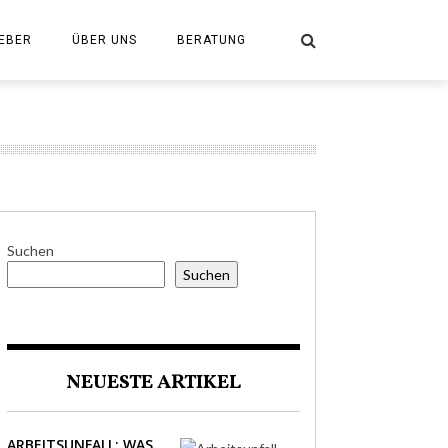
EBER
ÜBER UNS
BERATUNG
Suchen
Suchen
NEUESTE ARTIKEL
ARBEITSUNFALL: WAS