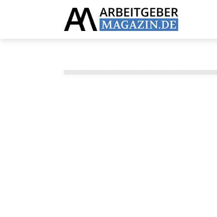
Top Menu
Main Menu
INTERVIEWS
NEWS
RATGEBER
ÜBER UNS
BERATUNG