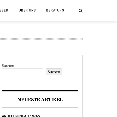
EBER
ÜBER UNS
BERATUNG
Suchen
Suchen
NEUESTE ARTIKEL
ARBEITSUNFALL: WAS