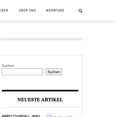
EBER
ÜBER UNS
BERATUNG
Suchen
Suchen
NEUESTE ARTIKEL
ARBEITSUNFALL: WAS