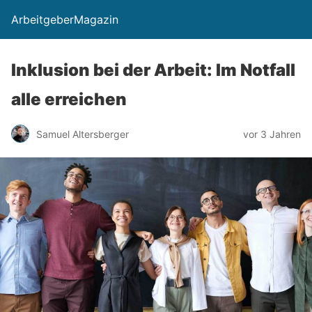
ArbeitgeberMagazin
Inklusion bei der Arbeit: Im Notfall
alle erreichen
Samuel Altersberger
vor 3 Jahren