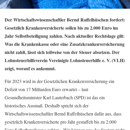
Der Wirtschaftswissenschaftler Bernd Raffelhüschen fordert:
Gesetzlich Krankenversicherte sollen bis zu 2.000 Euro im
Jahr Selbstbeteiligung zahlen. Nach aktueller Rechtslage gilt:
Was die Krankenkasse oder eine Zusatzkrankenversicherung
nicht zahlt, lässt sich teilweise von der Steuer absetzen. Der
Lohnsteuerhilfeverein Vereinigte Lohnsteuerhilfe e. V. (VLH)
zeigt, worauf es ankommt.
Für 2023 wird in der Gesetzlichen Krankenversicherung ein
Defizit von 17 Milliarden Euro erwartet – laut
Gesundheitsminister Karl Lauterbach (SPD) ist das ein
historisches Ausmaß. Deshalb spricht sich der
Wirtschaftswissenschaftler Bernd Raffelhüschen dafür aus, dass
gesetzlich Krankenversicherte pro Jahr gestaffelt bis zu 2.000
Euro Selbstbeteiligung zahlen. „Wir können uns das System nicht