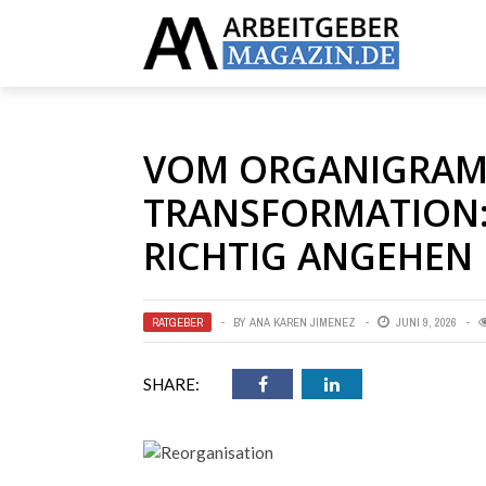
VOM ORGANIGRAM
TRANSFORMATION:
RICHTIG ANGEHEN
RATGEBER
BY
ANA KAREN JIMENEZ
JUNI 9, 2026
SHARE: