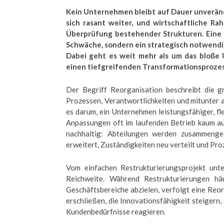
Kein Unternehmen bleibt auf Dauer unveränd
sich rasant weiter, und wirtschaftliche R
Überprüfung bestehender Strukturen. Eine 
Schwäche, sondern ein strategisch notwendig
Dabei geht es weit mehr als um das bloße
einen tiefgreifenden Transformationsprozes
Der Begriff Reorganisation beschreibt die 
Prozessen, Verantwortlichkeiten und mitunter 
es darum, ein Unternehmen leistungsfähiger, fl
Anpassungen oft im laufenden Betrieb kaum au
nachhaltig: Abteilungen werden zusammengel
erweitert, Zuständigkeiten neu verteilt und Pro
Vom einfachen Restrukturierungsprojekt unte
Reichweite. Während Restrukturierungen hä
Geschäftsbereiche abzielen, verfolgt eine Reo
erschließen, die Innovationsfähigkeit steigern
Kundenbedürfnisse reagieren.