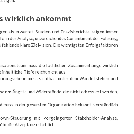
estigen.
es wirklich ankommt
iger als erwartet. Studien und Praxisberichte zeigen immer
efe in der Analyse, unzureichendes Commitment der Führung,
fehlende klare Zielvision. Die wichtigsten Erfolgsfaktoren
sationsteam muss die fachlichen Zusammenhänge wirklich
inhaltliche Tiefe reicht nicht aus
hrungsebene muss sichtbar hinter dem Wandel stehen und
enden:
Ängste und Widerstände, die nicht adressiert werden,
d muss in der gesamten Organisation bekannt, verständlich
wn-Steuerung mit vorgelagerter Stakeholder-Analyse,
öht die Akzeptanz erheblich