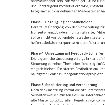
nachvollziehbar sein. Nur wenn der Grund für 
und überzeugend kommuniziert wird, entsteht
Programm mit klar definierten Meilensteinen ha
Phase 3: Beteiligung der Stakeholder
Bereits im Übergang von der Vorbereitung zur
frühzeitig einzubinden. Führungskräfte, Mita
sollten nicht vor vollendete Tatsachen gestell
helfen dabei, Schmerzpunkte zu identifizieren u
Phase 4: Umsetzung mit Feedback-Schleifen
Die eigentliche Umsetzung erfolgt in klar defi
Steuerung einzelner Themenbereiche, regelmäßi
möglich bleiben. Ein starres Festhalten am ursp
häufigsten Fehler in Reorganisationsprojekten.
Phase 5: Stabilisierung und Verankerung
Nach der Umsetzung kommt die oft unterschätzt
Verhaltensweisen müssen aktiv im Unternehmens
alte Muster zurückzufallen. Regelmäßige Kommu