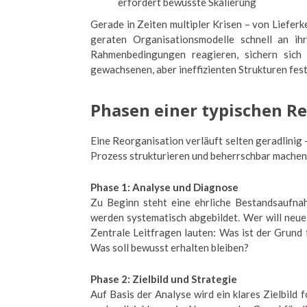
erfordert bewusste Skalierung
Gerade in Zeiten multipler Krisen – von Liefer
geraten Organisationsmodelle schnell an ih
Rahmenbedingungen reagieren, sichern sich 
gewachsenen, aber ineffizienten Strukturen fest
Phasen einer typischen R
Eine Reorganisation verläuft selten geradlinig –
Prozess strukturieren und beherrschbar machen
Phase 1: Analyse und Diagnose
Zu Beginn steht eine ehrliche Bestandsaufna
werden systematisch abgebildet. Wer will neue
Zentrale Leitfragen lauten: Was ist der Grund 
Was soll bewusst erhalten bleiben?
Phase 2: Zielbild und Strategie
Auf Basis der Analyse wird ein klares Zielbild f