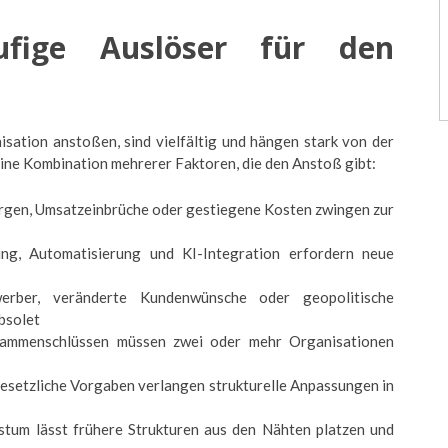
äufige Auslöser für den
ation anstoßen, sind vielfältig und hängen stark von der
eine Kombination mehrerer Faktoren, die den Anstoß gibt:
gen, Umsatzeinbrüche oder gestiegene Kosten zwingen zur
ung, Automatisierung und KI-Integration erfordern neue
ber, veränderte Kundenwünsche oder geopolitische
bsolet
mmenschlüssen müssen zwei oder mehr Organisationen
setzliche Vorgaben verlangen strukturelle Anpassungen in
um lässt frühere Strukturen aus den Nähten platzen und