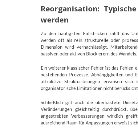
Reorganisation: Typisch
werden
Zu den häufigsten Fallstricken zählt das Un
werden oft als rein strukturelle oder prozes
Dimension wird vernachlässigt. Mitarbeiten
passiven oder aktiven Blockierern des Wandels.
Ein weiterer klassischer Fehler ist das Fehlen
bestehenden Prozesse, Abhängigkeiten und En
attraktive Strukturlösungen erweisen sich 
organisatorische Limitationen nicht berücksich
Schließlich gilt auch die überhastete Umsetz
Veränderungen gleichzeitig durchdrückt, übe
angestrebten Verbesserungen wirklich greif
ausreichend Raum für Anpassungen erweist sich a