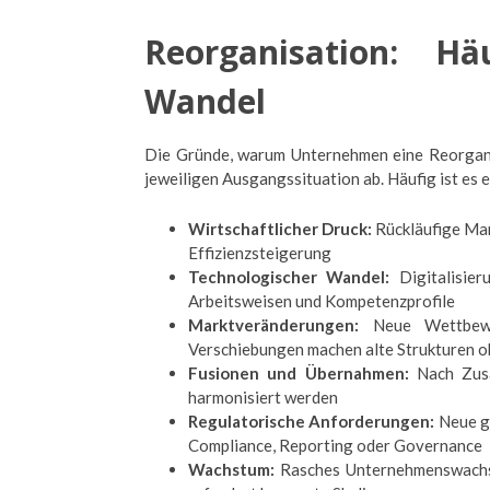
Reorganisation: H
Wandel
Die Gründe, warum Unternehmen eine Reorganis
jeweiligen Ausgangssituation ab. Häufig ist es 
Wirtschaftlicher Druck:
Rückläufige Mar
Effizienzsteigerung
Technologischer Wandel:
Digitalisier
Arbeitsweisen und Kompetenzprofile
Marktveränderungen:
Neue Wettbewer
Verschiebungen machen alte Strukturen o
Fusionen und Übernahmen:
Nach Zusa
harmonisiert werden
Regulatorische Anforderungen:
Neue ge
Compliance, Reporting oder Governance
Wachstum:
Rasches Unternehmenswachst