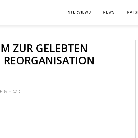
INTERVIEWS
NEWS
RATG
M ZUR GELEBTEN
 REORGANISATION
64
0