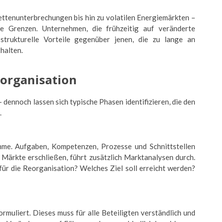
kettenunterbrechungen bis hin zu volatilen Energiemärkten –
re Grenzen. Unternehmen, die frühzeitig auf veränderte
strukturelle Vorteile gegenüber jenen, die zu lange an
halten.
eorganisation
 dennoch lassen sich typische Phasen identifizieren, die den
.
hme. Aufgaben, Kompetenzen, Prozesse und Schnittstellen
 Märkte erschließen, führt zusätzlich Marktanalysen durch.
für die Reorganisation? Welches Ziel soll erreicht werden?
ormuliert. Dieses muss für alle Beteiligten verständlich und