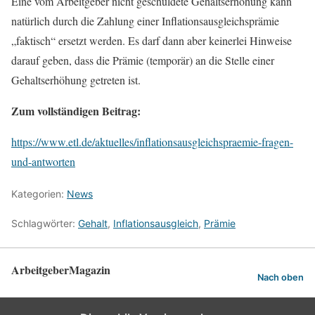
Eine vom Arbeitgeber nicht geschuldete Gehaltserhöhung kann
natürlich durch die Zahlung einer Inflationsausgleichsprämie
„faktisch“ ersetzt werden. Es darf dann aber keinerlei Hinweise
darauf geben, dass die Prämie (temporär) an die Stelle einer
Gehaltserhöhung getreten ist.
Zum vollständigen Beitrag:
https://www.etl.de/aktuelles/inflationsausgleichspraemie-fragen-
und-antworten
Kategorien:
News
Schlagwörter:
Gehalt
,
Inflationsausgleich
,
Prämie
ArbeitgeberMagazin
Nach oben