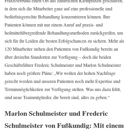
Praxisverbund einen Ort aus zahlreichen Kleinpraxen geschaffen,
in dem sich die Mitarbeiter ganz auf eine professionelle und
bedürfnisgerechte Behandlung konzentrieren können. Ihre
Patienten können mit nur einem Anruf auf praxis- und
heilmittelübergreifende Behandlungsmethoden zurückgreifen, um
sich für ihr Leiden die besten Erfolgschancen zu sichern. Mehr als
120 Mitarbeiter stehen den Patienten von Fußkundig bereits an
über dreizehn Standorten zur Verfügung – doch die beiden
Geschäftsführer Frederic Schulmeister und Marlon Schulmeister
haben noch größere Pläne: „Wir wollen der hohen Nachfrage
gerecht werden und unseren Patienten noch mehr Expertise und
Terminmöglichkeiten zur Verfügung stellen. Was uns dazu fehlt,
sind neue Teammitglieder, die bereit sind, alles zu geben.“
Marlon Schulmeister und Frederic
Schulmeister von Fußkundig: Mit einem