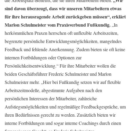
„Wir
die Arbeitsplatz-Benefits, die sie ihren Mitarbeitern bieten.
sind davon überzeugt, dass wir unseren Mitarbeitern etwas
für ihre herausragende Arbeit zurückgeben müssen“, erklärt
Marlon Schulmeister vom Praxisverbund Fußkundig.
„In
herkömmlichen Praxen herrschen oft unflexible Arbeitszeiten,
begrenzte persönliche Entwicklungsmöglichkeiten, mangelndes
Feedback und fehlende Anerkennung. Zudem bieten sie oft keine
internen Fortbildungen oder Optionen zur
Persönlichkeitsentwicklung.“ Für ihre Mitarbeiter wollen die
beiden Geschäftsführer Frederic Schulmeister und Marlon
Schulmeister mehr. „Hier bei Fußkundig setzen wir auf flexible
Arbeitszeitmodelle, abgestimmte Aufgaben nach den
persönlichen Interessen der Mitarbeiter, zahlreiche
Aufstiegsmöglichkeiten und regelmäßige Feedbackgespräche, um
ihren Bedürfnissen gerecht zu werden. Zusätzlich bieten wir
interne Fortbildungen und sogar interne Coachings durch einen