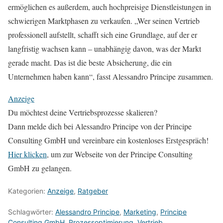
ermöglichen es außerdem, auch hochpreisige Dienstleistungen in
schwierigen Marktphasen zu verkaufen. „Wer seinen Vertrieb
professionell aufstellt, schafft sich eine Grundlage, auf der er
langfristig wachsen kann – unabhängig davon, was der Markt
gerade macht. Das ist die beste Absicherung, die ein
Unternehmen haben kann“, fasst Alessandro Principe zusammen.
Anzeige
Du möchtest deine Vertriebsprozesse skalieren?
Dann melde dich bei Alessandro Principe von der Principe
Consulting GmbH und vereinbare ein kostenloses Erstgespräch!
Hier klicken
, um zur Webseite von der Principe Consulting
GmbH zu gelangen.
Kategorien:
Anzeige
,
Ratgeber
Schlagwörter:
Alessandro Principe
,
Marketing
,
Principe
Consulting GmbH
,
Prozessoptimierung
,
Vertrieb
,