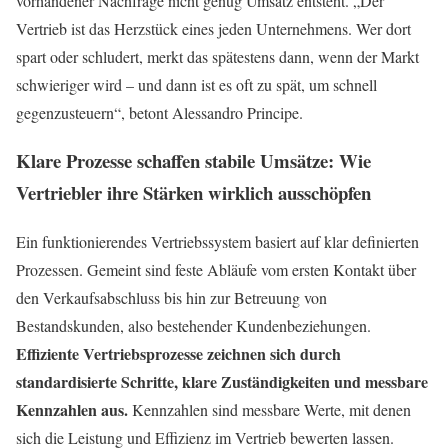
vorhandener Nachfrage nicht genug Umsatz entsteht. „Der
Vertrieb ist das Herzstück eines jeden Unternehmens. Wer dort
spart oder schludert, merkt das spätestens dann, wenn der Markt
schwieriger wird – und dann ist es oft zu spät, um schnell
gegenzusteuern“, betont Alessandro Principe.
Klare Prozesse schaffen stabile Umsätze: Wie
Vertriebler ihre Stärken wirklich ausschöpfen
Ein funktionierendes Vertriebssystem basiert auf klar definierten
Prozessen. Gemeint sind feste Abläufe vom ersten Kontakt über
den Verkaufsabschluss bis hin zur Betreuung von
Bestandskunden, also bestehender Kundenbeziehungen.
Effiziente Vertriebsprozesse zeichnen sich durch
standardisierte Schritte, klare Zuständigkeiten und messbare
Kennzahlen aus.
Kennzahlen sind messbare Werte, mit denen
sich die Leistung und Effizienz im Vertrieb bewerten lassen.