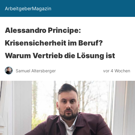
ArbeitgeberMagazin
Alessandro Principe:
Krisensicherheit im Beruf?
Warum Vertrieb die Lösung ist
Samuel Altersberger
vor 4 Wochen