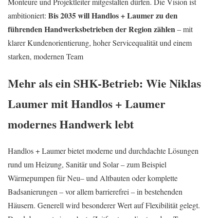
Monteure und Projektleiter mitgestalten dürfen. Die Vision ist
Bis 2035 will Handlos + Laumer zu den
ambitioniert:
führenden Handwerksbetrieben der Region zählen
– mit
klarer Kundenorientierung, hoher Servicequalität und einem
starken, modernen Team
Mehr als ein SHK-Betrieb: Wie Niklas
Laumer mit Handlos + Laumer
modernes Handwerk lebt
Handlos + Laumer bietet moderne und durchdachte Lösungen
rund um Heizung, Sanitär und Solar – zum Beispiel
Wärmepumpen für Neu
– und Alt
bauten oder komplette
Badsanierungen
– vor allem barrierefrei –
in bestehenden
Häusern.
Generell
wird besonderer Wert auf Flexibilität gelegt.