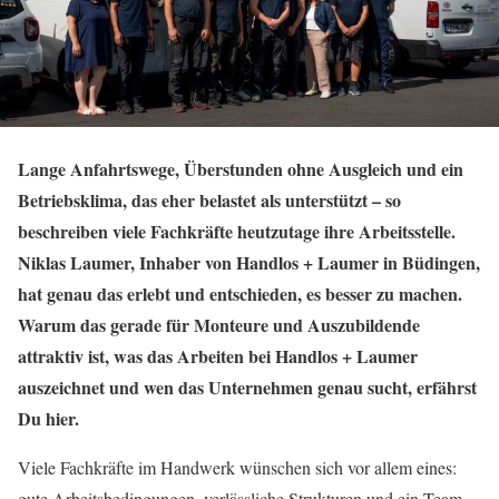
Lange Anfahrtswege, Überstunden ohne Ausgleich und ein
Betriebsklima, das eher belastet als unterstützt – so
beschreiben viele Fachkräfte heutzutage ihre Arbeitsstelle.
Niklas Laumer, Inhaber von Handlos + Laumer in Büdingen,
hat genau das erlebt und entschieden, es besser zu machen.
Warum das gerade für Monteure und Auszubildende
attraktiv ist, was das Arbeiten bei Handlos + Laumer
auszeichnet und wen das Unternehmen genau sucht, erfährst
Du hier.
Viele Fachkräfte im Handwerk wünschen sich vor allem eines:
gute Arbeitsbedingungen, verlässliche Strukturen und ein Team,