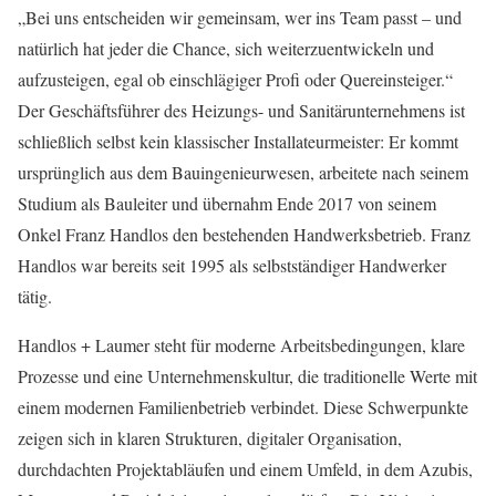
„Bei uns entscheiden wir gemeinsam, wer ins Team passt – und
natürlich hat jeder die Chance, sich weiterzuentwickeln und
aufzusteigen, egal ob einschlägiger Profi oder Quereinsteiger.“
Der Geschäftsführer des Heizungs- und Sanitärunternehmens ist
schließlich selbst kein klassischer Installateurmeister: Er kommt
ursprünglich aus dem Bauingenieurwesen, arbeitete
nach seinem
Studium
als Bauleiter und
übernahm Ende 2017
von seinem
Onkel Franz Handlos
den bestehenden Handwerksbetrieb. Franz
Handlos war bereits seit 1995 als selbstständiger
Handwerker
tätig.
Handlos + Laumer
steht
für moderne Arbeitsbedingungen, klare
Prozesse und eine Unternehmenskultur, die traditionelle Werte mit
einem modernen Familienbetrieb verbindet. Diese Schwerpunkte
zeigen sich in klaren Strukturen, digitaler Organisation,
durchdachten Projektabläufen und einem Umfeld, in dem Azubis,