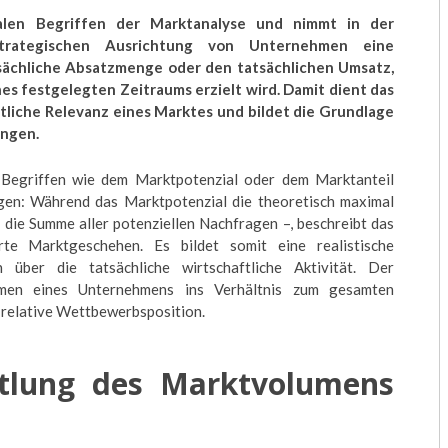
len Begriffen der Marktanalyse und nimmt in der
 strategischen Ausrichtung von Unternehmen eine
atsächliche Absatzmenge oder den tatsächlichen Umsatz,
es festgelegten Zeitraums erzielt wird. Damit dient das
ftliche Relevanz eines Marktes und bildet die Grundlage
ungen.
 Begriffen wie dem Marktpotenzial oder dem Marktanteil
gen: Während das Marktpotenzial die theoretisch maximal
 die Summe aller potenziellen Nachfragen –, beschreibt das
erte Marktgeschehen. Es bildet somit eine realistische
über die tatsächliche wirtschaftliche Aktivität. Der
men eines Unternehmens ins Verhältnis zum gesamten
 relative Wettbewerbsposition.
tlung des Marktvolumens