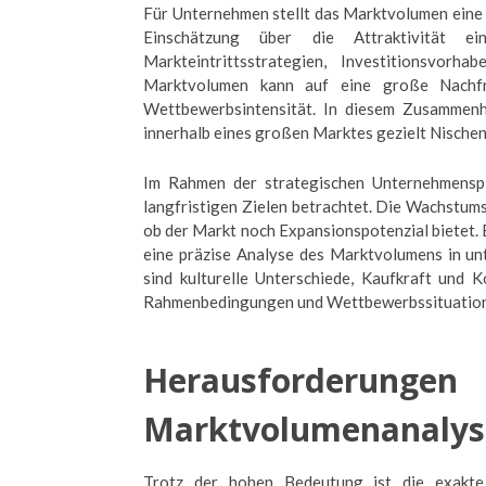
Für Unternehmen stellt das Marktvolumen eine 
Einschätzung über die Attraktivität 
Markteintrittsstrategien, Investitionsvor
Marktvolumen kann auf eine große Nachfra
Wettbewerbsintensität. In diesem Zusammen
innerhalb eines großen Marktes gezielt Nischen 
Im Rahmen der strategischen Unternehmensp
langfristigen Zielen betrachtet. Die Wachstu
ob der Markt noch Expansionspotenzial bietet. 
eine präzise Analyse des Marktvolumens in un
sind kulturelle Unterschiede, Kaufkraft und 
Rahmenbedingungen und Wettbewerbssituation
Herausforde
Marktvolumenanalys
Trotz der hohen Bedeutung ist die exakte