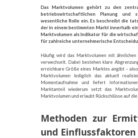
Das Marktvolumen gehört zu den zentra
betriebswirtschaftlichen Planung und
wesentliche Rolle ein. Es beschreibt die t
der in einem bestimmten Markt innerhalb ein
Marktvolumen als Indikator für die wirtscha
für zahlreiche unternehmerische Entscheid
Häufig wird das Marktvolumen mit ähnlichen
verwechselt. Dabei bestehen klare Abgrenzun
erreichbare Größe eines Marktes angibt – also
Marktvolumen lediglich das aktuell realisi
Momentaufnahme und liefert Informationen 
Marktanteil wiederum setzt das Marktvolu
Marktvolumen und erlaubt Rückschlüsse auf die
Methoden zur Ermit
und Einflussfaktoren