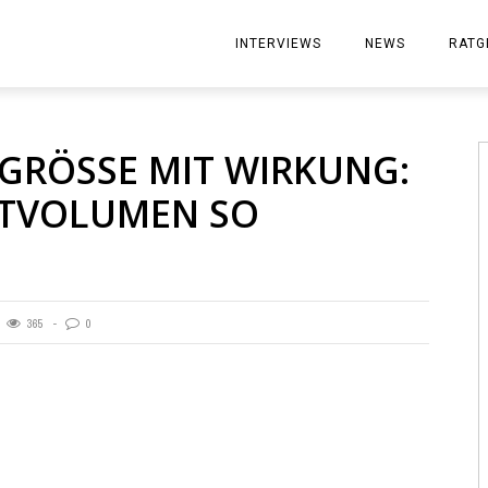
ArbeitgeberMagazin
INTERVIEWS
NEWS
RATG
GRÖSSE MIT WIRKUNG: W
VOLUMEN SO E
365
0