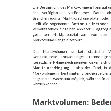
Die Bestimmung des Marktvolumens kann auf un
der Verfügbarkeit verlässlicher Daten ab
Branchenreports, Marktforschungsdaten oder a
stellt die sogenannte
Bottom-up-Methode
Verkaufszahlen einzelner Anbieter – aggregi
gesamten Marktpotenzial aus, von dem d
Marktvolumen abgeleitet wird.
Das Marktvolumen ist kein statischer Wer
Konjunkturelle Entwicklungen, technologi
gesetzliche Rahmenbedingungen wirken sich di
Marktdurchdringung
– also der Grad, in d
Marktvolumen in bestimmten Branchen begrenzen
begrenztes Wachstum möglich, während in auf
werden können.
Marktvolumen: Bede