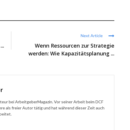
Next Article
..
Wenn Ressourcen zur Strategie
werden: Wie Kapazitätsplanung ...
r
teur bei ArbeitgeberMagazin. Vor seiner Arbeit beim DCF
hre als freier Autor tätig und hat während dieser Zeit auch
beitet.