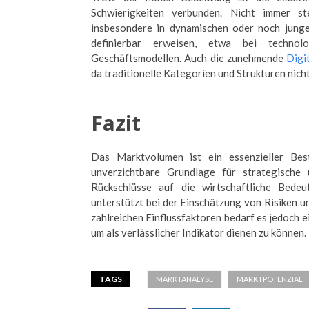
Schwierigkeiten verbunden. Nicht immer s
insbesondere in dynamischen oder noch jung
definierbar erweisen, etwa bei technol
Geschäftsmodellen. Auch die zunehmende
Digi
da traditionelle Kategorien und Strukturen nic
Fazit
Das Marktvolumen ist ein essenzieller Best
unverzichtbare Grundlage für strategische
Rückschlüsse auf die wirtschaftliche Bed
unterstützt bei der Einschätzung von Risiken 
zahlreichen Einflussfaktoren bedarf es jedoch 
um als verlässlicher Indikator dienen zu können.
TAGS
MARKTANALYSE
MARKTPOTENZIAL