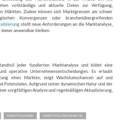
tehen vollständige und aktuelle Daten zur Verfügung,
en Märkten. Zudem können sich Marktgrenzen als schwer
ogischen Konvergenzen oder branchenübergreifenden
talisierung
stellt neue Anforderungen an die Marktanalyse,
ht immer anwendbar bleiben.
andteil jeder fundierten Marktanalyse und bildet eine
 und operative Unternehmensentscheidungen. Es erlaubt
eutung eines Marktes, zeigt Wachstumschancen auf und
und Potenzialen. Aufgrund seiner dynamischen Natur und der
einer sorgfältigen Analyse und regelmäßigen Aktualisierung,
MARKTVOLUMEN
MARKTVOLUMENANALYSE