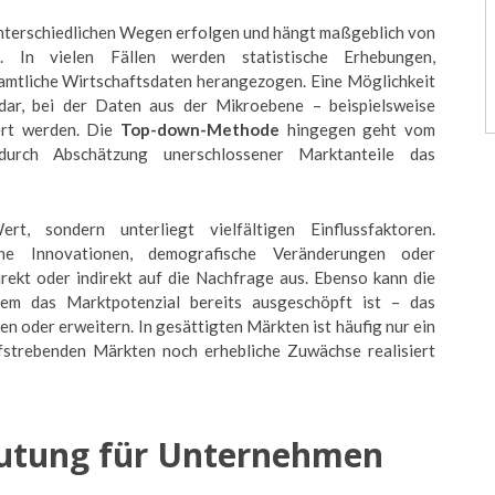
terschiedlichen Wegen erfolgen und hängt maßgeblich von
. In vielen Fällen werden statistische Erhebungen,
mtliche Wirtschaftsdaten herangezogen. Eine Möglichkeit
dar, bei der Daten aus der Mikroebene – beispielsweise
ert werden. Die
Top-down-Methode
hingegen geht vom
urch Abschätzung unerschlossener Marktanteile das
t, sondern unterliegt vielfältigen Einflussfaktoren.
sche Innovationen, demografische Veränderungen oder
rekt oder indirekt auf die Nachfrage aus. Ebenso kann die
em das Marktpotenzial bereits ausgeschöpft ist – das
 oder erweitern. In gesättigten Märkten ist häufig nur ein
strebenden Märkten noch erhebliche Zuwächse realisiert
utung für Unternehmen