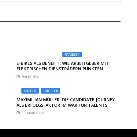
RATGEBER
E-BIKES ALS BENEFIT: WIE ARBEITGEBER MIT
ELEKTRISCHEN DIENSTRÄDERN PUNKTEN
KÖNNEN
MAI 12, 2023
ANZEIGE
,
RATGEBER
MAXIMILIAN MÜLLER: DIE CANDIDATE JOURNEY
ALS ERFOLGSFAKTOR IM WAR FOR TALENTS
FEBRUAR 7, 2024