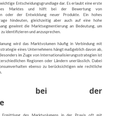
wichtige Entscheidungsgrundlage dar. Es erlaubt eine erste
eines Marktes und hilft bei der Bewertung von
haben oder der Entwicklung neuer Produkte. Ein hohes
ge hindeuten, gleichzeitig aber auch auf eine hohe
hang gewinnt die Marktsegmentierung an Bedeutung, um
zu identifizieren und anzusprechen.
lanung wird das Marktvolumen häufig in Verbindung mit
msstrategie eines Unternehmens hängt maßgeblich davon ab,
Besonders im Zuge von Internationalisierungsstrategien ist
terschiedlichen Regionen oder Ländern unerlässlich. Dabei
Konsumverhalten ebenso zu berücksichtigen wie rechtliche
.
rungen bei der
e
 Ermittlung des Marktvolumens in der Praxis oft mit