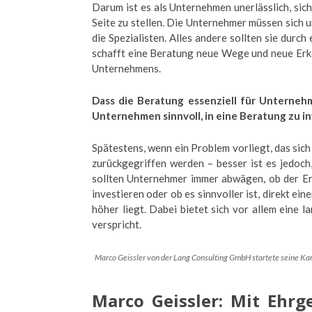
Darum ist es als Unternehmen unerlässlich, sic
Seite zu stellen. Die Unternehmer müssen sich u
die Spezialisten. Alles andere sollten sie durch
schafft eine Beratung neue Wege und neue Erken
Unternehmens.
Dass die Beratung essenziell für Unternehm
Unternehmen sinnvoll, in eine Beratung zu i
Spätestens, wenn ein Problem vorliegt, das sich 
zurückgegriffen werden – besser ist es jedoch
sollten Unternehmer immer abwägen, ob der Ertr
investieren oder ob es sinnvoller ist, direkt e
höher liegt. Dabei bietet sich vor allem eine 
verspricht.
Marco Geissler von der Lang Consulting GmbH startete seine Karr
Marco Geissler: Mit Ehrge