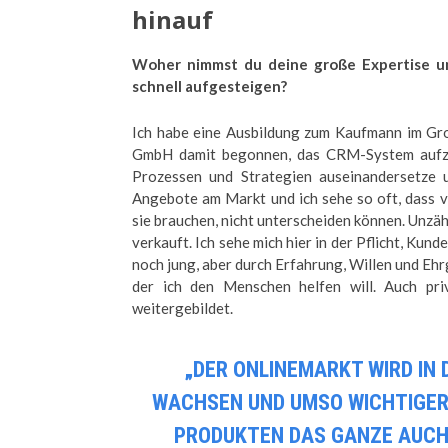
hinauf
Woher nimmst du deine große Expertise u
schnell aufgesteigen?
Ich habe eine Ausbildung zum Kaufmann im Gro
GmbH damit begonnen, das CRM-System aufzuse
Prozessen und Strategien auseinandersetze u
Angebote am Markt und ich sehe so oft, dass 
sie brauchen, nicht unterscheiden können. Unz
verkauft. Ich sehe mich hier in der Pflicht, Kun
noch jung, aber durch Erfahrung, Willen und Ehrg
der ich den Menschen helfen will.
Auch pri
weitergebildet.
„DER ONLINEMARKT WIRD IN
WACHSEN UND UMSO WICHTIGER 
PRODUKTEN DAS GANZE AUCH