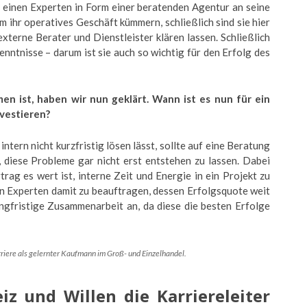
h einen Experten in Form einer beratenden Agentur an seine
m ihr operatives Geschäft kümmern, schließlich sind sie hier
 externe Berater und Dienstleister klären lassen. Schließlich
ntnisse – darum ist sie auch so wichtig für den Erfolg des
en ist, haben wir nun geklärt. Wann ist es nun für ein
nvestieren?
intern nicht kurzfristig lösen lässt, sollte auf eine Beratung
, diese Probleme gar nicht erst entstehen zu lassen. Dabei
ag es wert ist, interne Zeit und Energie in ein Projekt zu
inen Experten damit zu beauftragen, dessen Erfolgsquote weit
langfristige Zusammenarbeit an, da diese die besten Erfolge
iere als gelernter
Kaufmann im Groß- und Einzelhandel.
iz und Willen die Karriereleiter