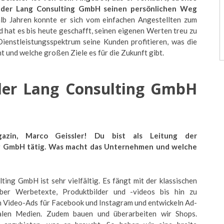
i der Lang Consulting GmbH seinen persönlichen Weg
lb Jahren konnte er sich vom einfachen Angestellten zum
 hat es bis heute geschafft, seinen eigenen Werten treu zu
Dienstleistungsspektrum seine Kunden profitieren, was die
 und welche großen Ziele es für die Zukunft gibt.
der
Lang Consulting GmbH
!
gazin, Marco Geissler! Du bist als Leitung der
ng GmbH tätig. Was macht das Unternehmen und welche
ing GmbH ist sehr vielfältig. Es fängt mit der klassischen
ber Werbetexte, Produktbilder und -videos bis hin zu
en Video-Ads für Facebook und Instagram und entwickeln Ad-
alen Medien. Zudem bauen und überarbeiten wir Shops.