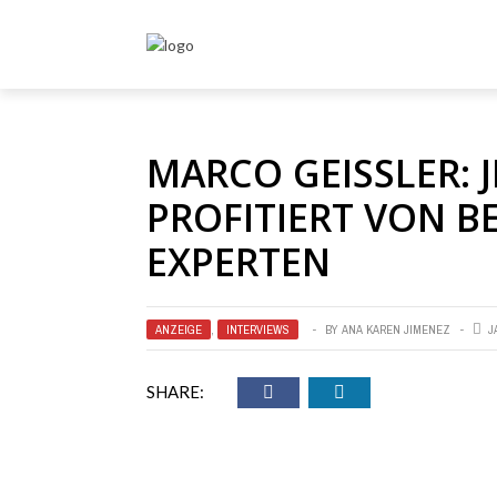
MARCO GEISSLER:
PROFITIERT VON 
EXPERTEN
ANZEIGE
,
INTERVIEWS
BY
ANA KAREN JIMENEZ
J
SHARE: