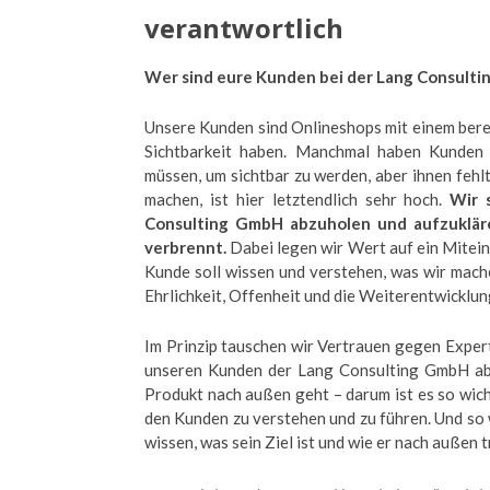
verantwortlich
Wer sind eure Kunden bei der Lang Consult
Unsere Kunden sind Onlineshops mit einem bere
Sichtbarkeit haben. Manchmal haben Kunden
müssen, um sichtbar zu werden, aber ihnen feh
machen, ist hier letztendlich sehr hoch.
Wir 
Consulting GmbH abzuholen und aufzukläre
verbrennt.
Dabei legen wir Wert auf ein Mitei
Kunde soll wissen und verstehen, was wir mac
Ehrlichkeit, Offenheit und die Weiterentwicklun
Im Prinzip tauschen wir Vertrauen gegen Expert
unseren Kunden der Lang Consulting GmbH ab, 
Produkt nach außen geht – darum ist es so wicht
den Kunden zu verstehen und zu führen. Und so 
wissen, was sein Ziel ist und wie er nach außen 