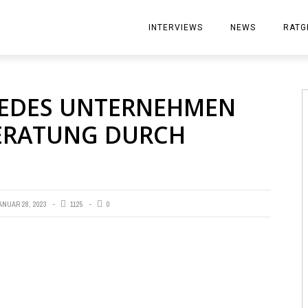
INTERVIEWS
NEWS
RATG
 JEDES UNTERNEHMEN
BERATUNG DURCH
ANUAR 28, 2023
1125
0