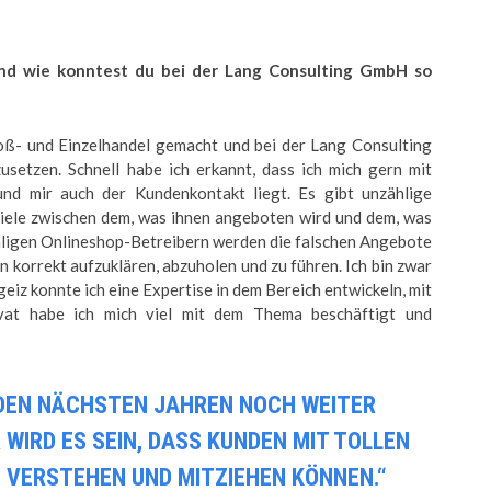
nd wie konntest du bei der Lang Consulting GmbH so
ß- und Einzelhandel gemacht und bei der Lang Consulting
tzen. Schnell habe ich erkannt, dass ich mich gern mit
nd mir auch der Kundenkontakt liegt. Es gibt unzählige
viele zwischen dem, was ihnen angeboten wird und dem, was
ähligen Onlineshop-Betreibern werden die falschen Angebote
den korrekt aufzuklären, abzuholen und zu führen. Ich bin zwar
eiz konnte ich eine Expertise in dem Bereich entwickeln, mit
vat habe ich mich viel mit dem Thema beschäftigt und
 DEN NÄCHSTEN JAHREN NOCH WEITER
WIRD ES SEIN, DASS KUNDEN MIT TOLLEN
 VERSTEHEN UND MITZIEHEN KÖNNEN.“