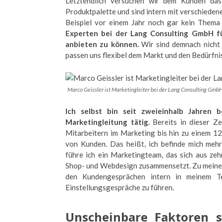
Letztendlich versuchen wir dem Kunden das
Produktpalette und sind intern mit verschieden
Beispiel vor einem Jahr noch gar kein Thema 
Experten bei der Lang Consulting GmbH fü
anbieten zu können.
Wir sind demnach nicht 
passen uns flexibel dem Markt und den Bedürfn
Marco Geissler ist Marketingleiter bei der Lang Consulting Gmb
Ich selbst bin seit zweieinhalb Jahren 
Marketingleitung tätig.
Bereits in dieser Ze
Mitarbeitern im Marketing bis hin zu einem 1
von Kunden. Das heißt, ich befinde mich mehr
führe ich ein Marketingteam, das sich aus ze
Shop- und Webdesign zusammensetzt. Zu meinen
den Kundengesprächen intern in meinem Te
Einstellungsgespräche zu führen.
Unscheinbare Faktoren s