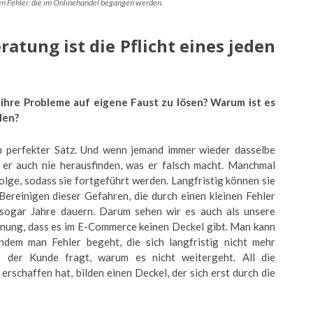
en Fehler, die im Onlinehandel begangen werden.
atung ist die Pflicht eines jeden
ihre Probleme auf eigene Faust zu lösen? Warum ist es
len?
in perfekter Satz. Und wenn jemand immer wieder dasselbe
d er auch nie herausfinden, was er falsch macht. Manchmal
ge, sodass sie fortgeführt werden. Langfristig können sie
ereinigen dieser Gefahren, die durch einen kleinen Fehler
sogar Jahre dauern. Darum sehen wir es auch als unsere
einung, dass es im E-Commerce keinen Deckel gibt. Man kann
 indem man Fehler begeht, die sich langfristig nicht mehr
s der Kunde fragt, warum es nicht weitergeht. All die
erschaffen hat, bilden einen Deckel, der sich erst durch die