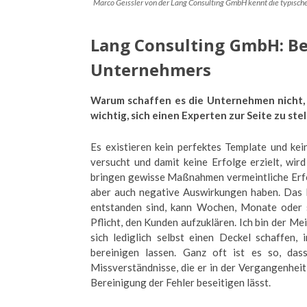
Marco Geissler von der Lang Consulting GmbH kennt die typisch
Lang Consulting GmbH: Ber
Unternehmers
Warum schaffen es die Unternehmen nicht, 
wichtig, sich einen Experten zur Seite zu stel
Es existieren kein perfektes Template und ke
versucht und damit keine Erfolge erzielt, wir
bringen gewisse Maßnahmen vermeintliche Erfol
aber auch negative Auswirkungen haben. Das B
entstanden sind, kann Wochen, Monate oder 
Pflicht, den Kunden aufzuklären. Ich bin der M
sich lediglich selbst einen Deckel schaffen,
bereinigen lassen. Ganz oft ist es so, das
Missverständnisse, die er in der Vergangenheit 
Bereinigung der Fehler beseitigen lässt.