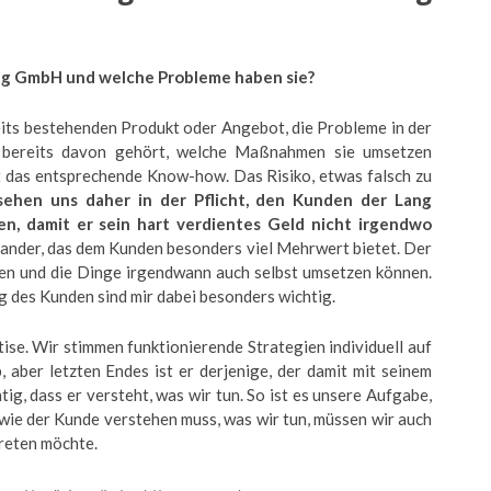
ing GmbH und welche Probleme haben sie?
its bestehenden Produkt oder Angebot, die Probleme in der
 bereits davon gehört, welche Maßnahmen sie umsetzen
lt das entsprechende Know-how. Das Risiko, etwas falsch zu
sehen uns daher in der Pflicht, den Kunden der Lang
n, damit er sein hart verdientes Geld nicht irgendwo
nander, das dem Kunden besonders viel Mehrwert bietet. Der
hen und die Dinge irgendwann auch selbst umsetzen können.
g des Kunden sind mir dabei besonders wichtig.
ise. Wir stimmen funktionierende Strategien individuell auf
aber letzten Endes ist er derjenige, der damit mit seinem
ig, dass er versteht, was wir tun. So ist es unsere Aufgabe,
wie der Kunde verstehen muss, was wir tun, müssen wir auch
treten möchte.