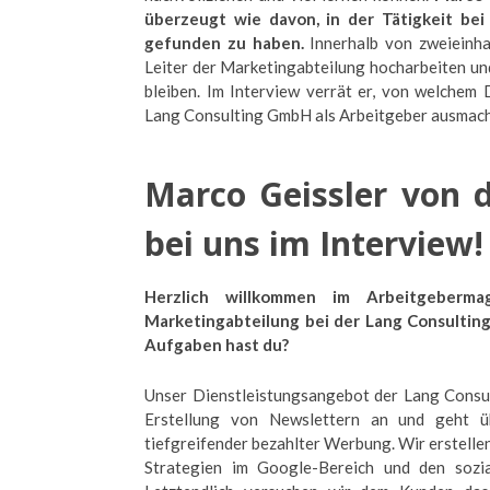
überzeugt wie davon, in der Tätigkeit be
gefunden zu haben.
Innerhalb von zweieinha
Leiter der Marketingabteilung hocharbeiten und
bleiben. Im Interview verrät er, von welchem 
Lang Consulting GmbH als Arbeitgeber ausmacht
Marco Geissler von 
bei uns im Interview
Herzlich willkommen im Arbeitgeberma
Marketingabteilung bei der Lang Consulti
Aufgaben hast du?
Unser Dienstleistungsangebot der Lang Consult
Erstellung von Newslettern an und geht ü
tiefgreifender bezahlter Werbung. Wir erstell
Strategien im Google-Bereich und den sozi