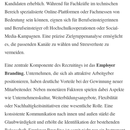
Kandidaten erheblich. Während für Fachkräfte im technischen
Bereich spezialisierte Online-Plattformen oder Fachmessen von
Bedeutung sein können, eignen sich für Berufseinsteigerinnen
und Berufseinsteiger oft Hochschulkooperationen oder Social-
Media-Kampagnen. Eine präzise Zielgruppenanalyse ermöglicht
es, die passenden Kanäle zu wählen und Streuverluste zu
vermeiden.
Employer
Eine zentrale Komponente des Recruitings ist das
Branding.
Unternehmen, die sich als attraktive Arbeitgeber
positionieren, haben deutliche Vorteile bei der Gewinnung neuer
Mitarbeitender. Neben monetären Faktoren spielen dabei Aspekte
wie Unternehmenskultur, Weiterbildungsangebote, Flexibilität
oder Nachhaltigkeitsinitiativen eine wesentliche Rolle. Eine
konsistente Kommunikation nach innen und außen stärkt die
Glaubwürdigkeit und erhöht die Identifikation der bestehenden
Belegschaft. Employer Branding ist somit nicht nur ein Instrument