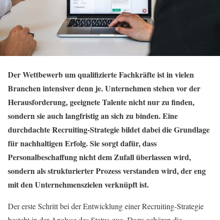
Der Wettbewerb um qualifizierte Fachkräfte ist in vielen
Branchen intensiver denn je. Unternehmen stehen vor der
Herausforderung, geeignete Talente nicht nur zu finden,
sondern sie auch langfristig an sich zu binden. Eine
durchdachte Recruiting-Strategie bildet dabei die Grundlage
für nachhaltigen Erfolg. Sie sorgt dafür, dass
Personalbeschaffung nicht dem Zufall überlassen wird,
sondern als strukturierter Prozess verstanden wird, der eng
mit den Unternehmenszielen verknüpft ist.
Der erste Schritt bei der Entwicklung einer Recruiting-Strategie
besteht in der Analyse des Status quo. Dazu gehören die