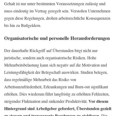
Gehalt ist nur unter bestimmten Voraussetzungen zulässig und
muss eindeutig im Vertrag geregelt sein. Verstoßen Unternehmen
gegen diese Regelungen, drohen arbeitsrechtliche Konsequenzen
bis hin zu Bußgeldern.
Organisatorische und personelle Herausforderungen
Der dauerhafte Rückgriff auf Überstunden birgt nicht nur
juristische, sondern auch organisatorische Risiken. Hohe
Mehrarbeitsbelastung kann sich negativ auf die Motivation und
Leistungsfähigkeit der Belegschaft auswirken. Studien belegen,
dass regelmäßige Mehrarbeit das Risiko von
Arbeitsunzufriedenheit, Erkrankungen und Burn-out signifikant
erhöhen. Dies wiederum führt langfristig zu erhöhten Fehlzeiten,
Vor diesem
steigender Fluktuation und sinkender Produktivität.
Hintergrund sind Arbeitgeber gefordert, Überstunden gezielt
zu steuern und transparente Regelungen zu etablieren.
Die