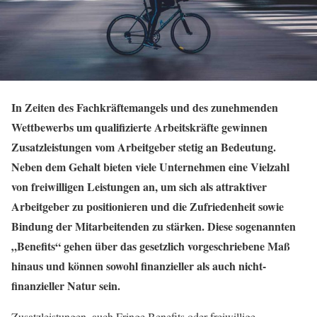
In Zeiten des Fachkräftemangels und des zunehmenden
Wettbewerbs um qualifizierte Arbeitskräfte gewinnen
Zusatzleistungen vom Arbeitgeber stetig an Bedeutung.
Neben dem Gehalt bieten viele Unternehmen eine Vielzahl
von freiwilligen Leistungen an, um sich als attraktiver
Arbeitgeber zu positionieren und die Zufriedenheit sowie
Bindung der Mitarbeitenden zu stärken. Diese sogenannten
„Benefits“ gehen über das gesetzlich vorgeschriebene Maß
hinaus und können sowohl finanzieller als auch nicht-
finanzieller Natur sein.
Zusatzleistungen, auch Fringe Benefits oder freiwillige