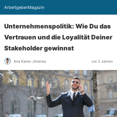
ArbeitgeberMagazin
Unternehmenspolitik: Wie Du das
Vertrauen und die Loyalität Deiner
Stakeholder gewinnst
Ana Karen Jimenez
vor 2 Jahren