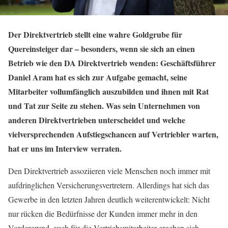
Der Direktvertrieb stellt eine wahre Goldgrube für
Quereinsteiger dar – besonders, wenn sie sich an einen
Betrieb wie den DA Direktvertrieb wenden: Geschäftsführer
Daniel Aram hat es sich zur Aufgabe gemacht, seine
Mitarbeiter vollumfänglich auszubilden und ihnen mit Rat
und Tat zur Seite zu stehen. Was sein Unternehmen von
anderen Direktvertrieben unterscheidet und welche
vielversprechenden Aufstiegschancen auf Vertriebler warten,
hat er uns im Interview verraten.
Den Direktvertrieb assoziieren viele Menschen noch immer mit
aufdringlichen Versicherungsvertretern. Allerdings hat sich das
Gewerbe in den letzten Jahren deutlich weiterentwickelt: Nicht
nur rücken die Bedürfnisse der Kunden immer mehr in den
Vordergrund, auch für die Vertriebsmitarbeiter ergeben sich