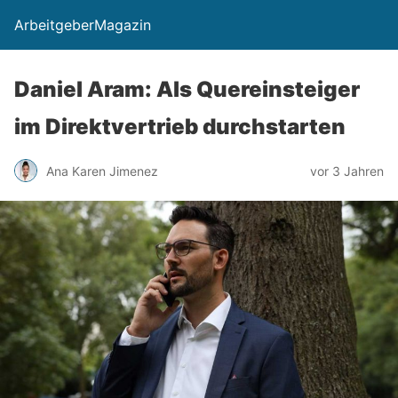
ArbeitgeberMagazin
Daniel Aram: Als Quereinsteiger
im Direktvertrieb durchstarten
Ana Karen Jimenez
vor 3 Jahren