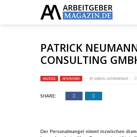
PATRICK NEUMANN
CONSULTING GMBH
ANZEIGE
,
INTERVIEWS
BY
SAMUEL ALTERSBERGER
SHARE:
Der Personalmangel nimmt inzwischen dram