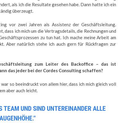
ändert, als ich die Resultate gesehen habe. Dann hatte ich ein
tändig überzeugt.
ng vor zwei Jahren als Assistenz der Geschäftsleitung.
et, dass ich mich um die Vertragsdetails, die Rechnungen und
 Geschäftsprozessen zu tun hat. Ich mache meine Arbeit am
t. Aber natürlich stehe ich auch gern für Rückfragen zur
schäftsleitung zum Leiter des Backoffice – das ist
ann das jeder bei der Cordes Consulting schaffen?
h war so beeindruckt von allem hier, dass ich mich gleich voll
em aber auch leicht.
 TEAM UND SIND UNTEREINANDER ALLE A
AUGENHÖHE.“