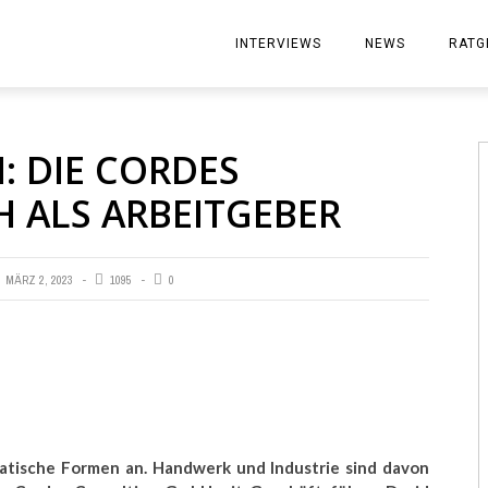
INTERVIEWS
NEWS
RATG
: DIE CORDES
 ALS ARBEITGEBER
MÄRZ 2, 2023
1095
0
atische Formen an. Handwerk und Industrie sind davon