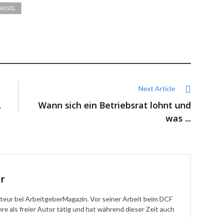
ANGEL
Next Article
.
Wann sich ein Betriebsrat lohnt und
was ...
r
teur bei ArbeitgeberMagazin. Vor seiner Arbeit beim DCF
hre als freier Autor tätig und hat während dieser Zeit auch