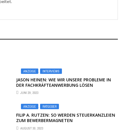
beitet.
ANZEIGE
,
INTERVIEWS
JASON HEINEN: WIE WIR UNSERE PROBLEME IN
DER FACHKRÄFTEANWERBUNG LÖSEN
JUNI 29, 2023
ANZEIGE
,
RATGEBER
FILIP A. RUTZEN: SO WERDEN STEUERKANZLEIEN
ZUM BEWERBERMAGNETEN
AUGUST 30, 2023