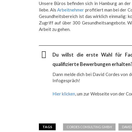
Unsere Büros befinden sich in Hamburg an der A
liebe. Als
Arbeitnehmer
profitiert man bei der 
Gesundheitsbereich ist das wirklich einmalig: 
Zugriff auf über 300 Gesundheitsangebote. Wa
Arbeit zu gehen.
Du willst die erste Wahl für F
qualifizierte Bewerbungen erhalten
Dann melde dich bei David Cordes von d
Infogespräch!
Hier klicken
, um zur Webseite von der C
TAGS
CORDES CONSULTING GMBH
DAVID