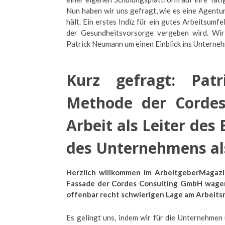
Nun haben wir uns gefragt, wie es eine Agentu
hält. Ein erstes Indiz für ein gutes Arbeitsumf
der Gesundheitsvorsorge vergeben wird. Wir
Patrick Neumann um einen Einblick ins Unterne
Kurz gefragt: Pa
Methode der Cordes
Arbeit als Leiter des
des Unternehmens al
Herzlich willkommen im ArbeitgeberMagazin
Fassade der Cordes Consulting GmbH wagen.
offenbar recht schwierigen Lage am Arbeits
Es gelingt uns, indem wir für die Unternehme