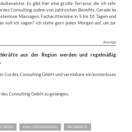
ußenalster. Es gibt hier eine große Terrasse, die ich sehr
Cordes Consulting zudem von zahlreichen Benefits. Gerade im
kostenlose Massagen, Facharzttermine in 5 bis 10 Tagen und
s soll ich sagen? Ich stehe gern jeden Morgen auf, um zur
Anzeige
achkräfte aus der Region werden und regelmäßig
?
er Cordes Consulting GmbH und vereinbare ein kostenloses
ordes Consulting GmbH zu gelangen.
 CORDES
EMPLOYER BRANDING
FACHKRÄFTE