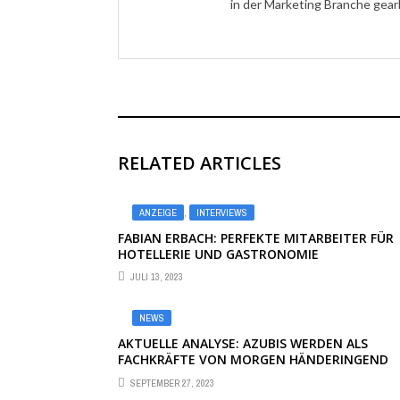
in der Marketing Branche gear
RELATED ARTICLES
ANZEIGE
,
INTERVIEWS
FABIAN ERBACH: PERFEKTE MITARBEITER FÜR
HOTELLERIE UND GASTRONOMIE
JULI 13, 2023
NEWS
AKTUELLE ANALYSE: AZUBIS WERDEN ALS
FACHKRÄFTE VON MORGEN HÄNDERINGEND
GESUCHT
SEPTEMBER 27, 2023