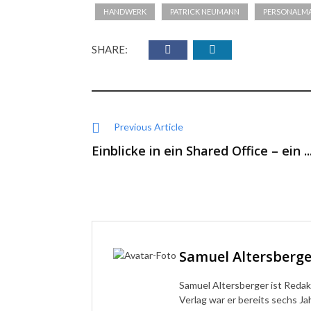
HANDWERK
PATRICK NEUMANN
PERSONALM
SHARE:
Previous Article
Einblicke in ein Shared Office – ein ..
Samuel Altersberge
Samuel Altersberger ist Redak
Verlag war er bereits sechs Ja