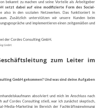
ion bekannt zu machen und seine Vorteile als Arbeitgeber
 setzt dabei auf eine modifizierte Form des Social-
e also in den sozialen Netzwerken. Das funktioniert in
Raum. Zusätzlich unterstützen wir unsere Kunden beim
ungsgespräche und implementieren einen zeitgemäßen und
lting GmbH.
eschäftsleitung zum Leiter im
onsulting GmbH gekommen? Und was sind deine Aufgaben
nhandelskaufmann absolviert und mich im Anschluss nach
h auf Cordes Consulting stieß, war ich zunächst skeptisch,
ocial-Media-Marketing im Bereich der Fachkräftegewinnung