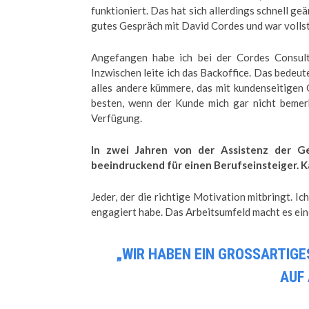
funktioniert. Das hat sich allerdings schnell ge
gutes Gespräch mit David Cordes und war volls
Angefangen habe ich bei der Cordes Consulti
Inzwischen leite ich das Backoffice. Das bedeut
alles andere kümmere, das mit kundenseitigen
besten, wenn der Kunde mich gar nicht bemerk
Verfügung.
In zwei Jahren von der Assistenz der Ge
beeindruckend für einen Berufseinsteiger. K
Jeder, der die richtige Motivation mitbringt. Ic
engagiert habe. Das Arbeitsumfeld macht es ein
„WIR HABEN EIN GROSSARTIGES
UF 