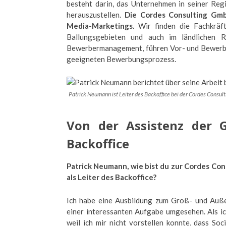
besteht darin, das Unternehmen in seiner Reg
herauszustellen.
Die Cordes Consulting GmbH
Media-Marketings.
Wir finden die Fachkräft
Ballungsgebieten und auch im ländlichen 
Bewerbermanagement, führen Vor- und Bewerb
geeigneten Bewerbungsprozess.
Patrick Neumann ist Leiter des Backoffice bei der Cordes Consu
Von der Assistenz der G
Backoffice
Patrick Neumann, wie bist du zur Cordes C
als Leiter des Backoffice?
Ich habe eine Ausbildung zum Groß- und Auße
einer interessanten Aufgabe umgesehen. Als ic
weil ich mir nicht vorstellen konnte, dass S